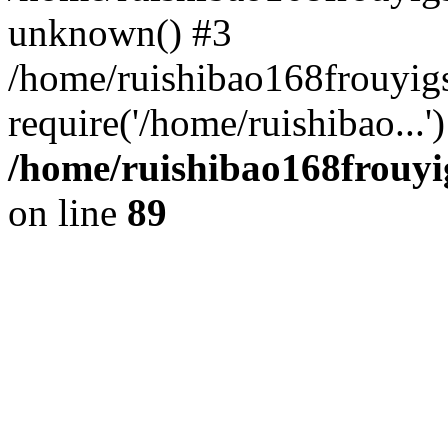
unknown() #3
/home/ruishibao168frouyi
require('/home/ruishibao...
/home/ruishibao168frouyi
on line
89