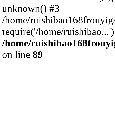
unknown() #3
/home/ruishibao168frouyi
require('/home/ruishibao...
/home/ruishibao168frouyi
on line
89