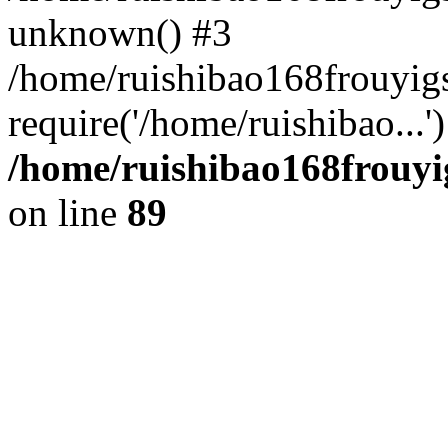
unknown() #3
/home/ruishibao168frouyi
require('/home/ruishibao...
/home/ruishibao168frouyi
on line
89