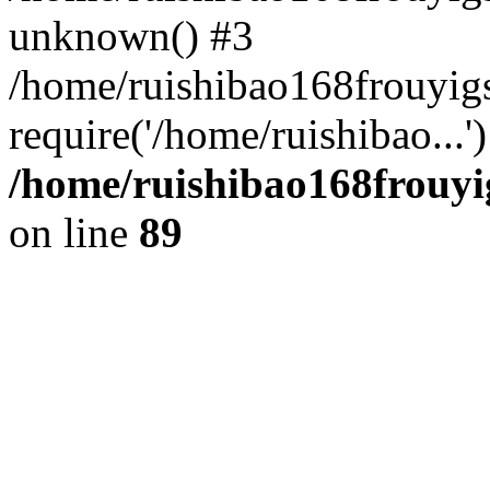
unknown() #3
/home/ruishibao168frouyi
require('/home/ruishibao...
/home/ruishibao168frouyi
on line
89