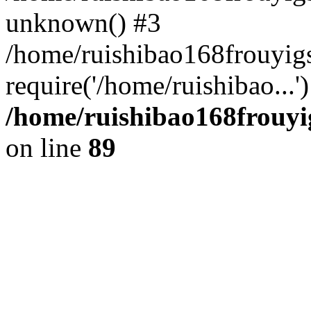
unknown() #3
/home/ruishibao168frouyi
require('/home/ruishibao...
/home/ruishibao168frouyi
on line
89