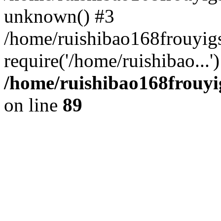
unknown() #3
/home/ruishibao168frouyi
require('/home/ruishibao...
/home/ruishibao168frouyi
on line
89