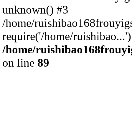
unknown() #3
/home/ruishibao168frouyi
require('/home/ruishibao...
/home/ruishibao168frouyi
on line
89