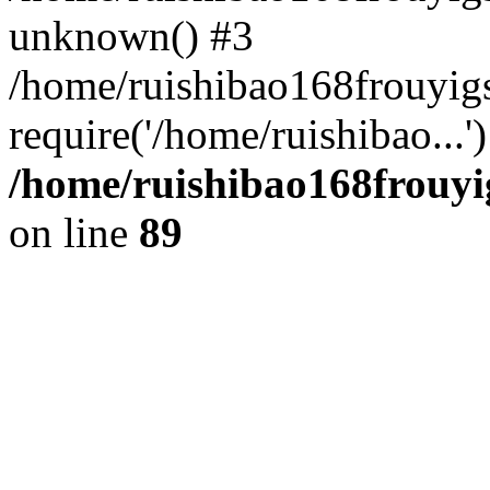
unknown() #3
/home/ruishibao168frouyi
require('/home/ruishibao...
/home/ruishibao168frouyi
on line
89