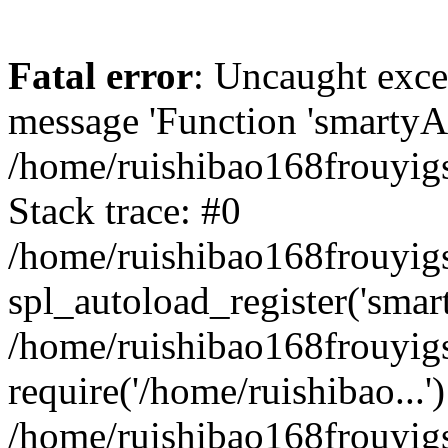
Fatal error
: Uncaught exce
message 'Function 'smartyAu
/home/ruishibao168frouyig
Stack trace: #0
/home/ruishibao168frouyig
spl_autoload_register('smar
/home/ruishibao168frouyig
require('/home/ruishibao...'
/home/ruishibao168frouyi