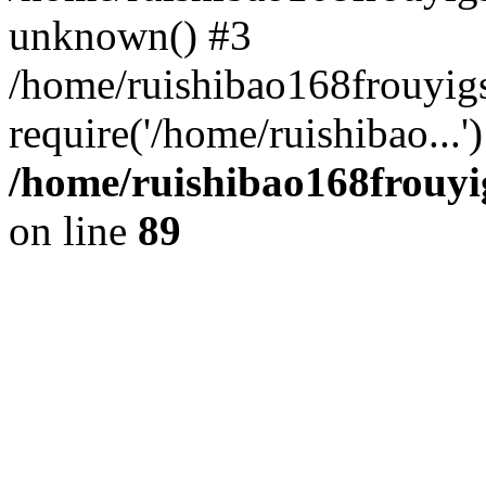
unknown() #3
/home/ruishibao168frouyi
require('/home/ruishibao...
/home/ruishibao168frouyi
on line
89