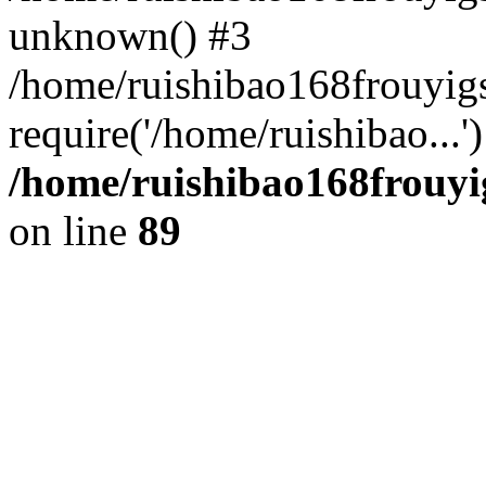
unknown() #3
/home/ruishibao168frouyi
require('/home/ruishibao...
/home/ruishibao168frouyi
on line
89